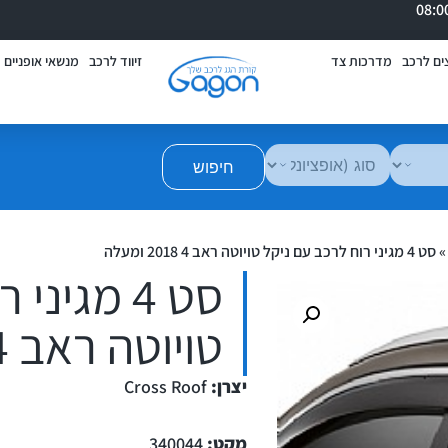
ים לרכב
מדרכות צד
זיווד לרכב
מנשאי אופניים
חיפוש
סט 4 מגיני רוח לרכב עם ניקל טויוטה ראב 4 2018 ומעלה
סט 4 מגינ
טויוטה ראב 4 2018 ומעלה
יצרן:
Cross Roof
מקט:
340044