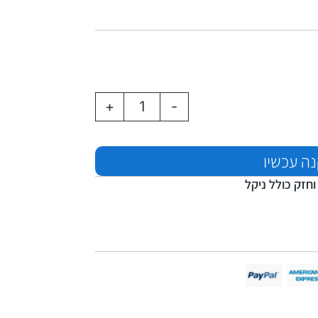
+
-
ה עכשיו
וחזק כולל ניקל