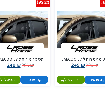
!
מבצע!
מגיני רוח ל JAECOO J7
סט מגיני רוח ל JAECOO J8
249
₪
299
₪
249
₪
299
₪
נה עכשיו
הוספה לסל
קנה עכשיו
הוספה לסל