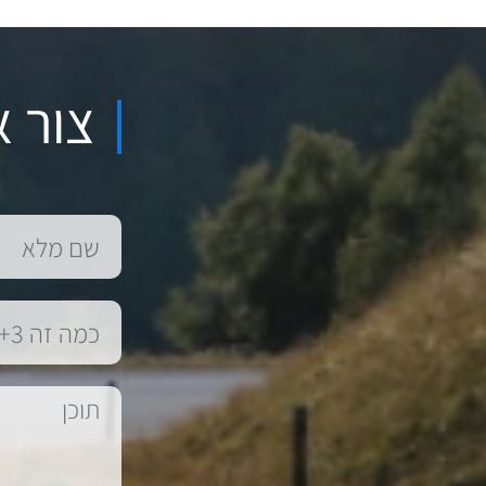
צור א