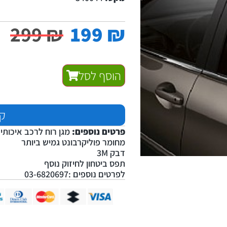
299
₪
199
₪
הוסף לסל
קנ
פרטים נוספים:
מגן רוח לרכב איכותי 
מחומר פוליקרבונט גמיש ביותר
דבק 3M
תפס ביטחון לחיזוק נוסף
לפרטים נוספים :03-6820697