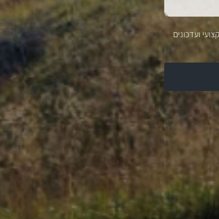
צועי ועדכונים