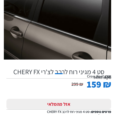
סט 4 מגיני רוח לרכב לצ'רי CHERY FX
יצרן:
Cross Roof
מקט:
34060
159
₪
299
₪
אזל מהמלאי
פרטים נוספים:
סט 4 מגיני רוח לרכב CHERY FX