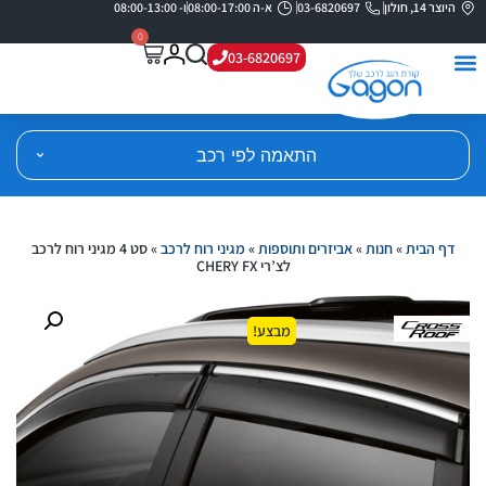
היוצר 14, חולון
03-6820697
א-ה 08:00-17:00
ו- 08:00-13:00
0
03-6820697
התאמה לפי רכב
דף הבית
»
חנות
»
אביזרים ותוספות
»
מגיני רוח לרכב
»
סט 4 מגיני רוח לרכב
לצ’רי CHERY FX
מבצע!