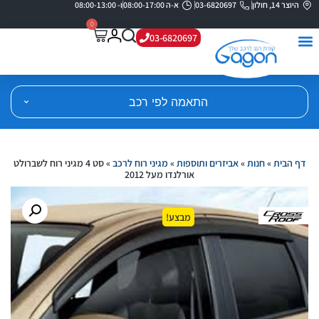
היוצר 14, חולון
03-6820697
א-ה 08:00-17:00
ו- 08:00-13:00
0
03-6820697
התאמה לפי רכב
דף הבית
»
חנות
»
אביזרים ותוספות
»
מגיני רוח לרכב
»
סט 4 מגיני רוח לשברולט
אורלנדו מעל 2012
מבצע!