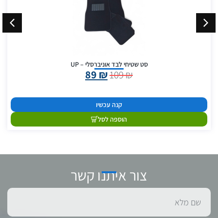
סט שטיחי לבד אוניברסלי – UP
89
₪
109
₪
קנה עכשיו
הוספה לסל
צור איתנו קשר