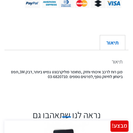
תיאור
תיאור
מגן רוח לרכב איכותי וחזק ,מחומר פוליקרבונט גמיש ביותר,דבק 3M,תפס
ביטחון לחיזוק נוסף,לפרטים נוספים :03-6820710
נראה לנו שתאהבו גם
מבצע!