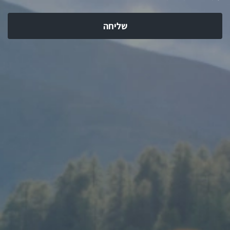
שליחה