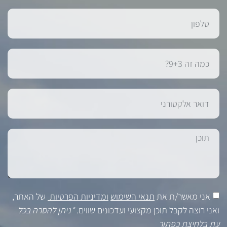
אני מאשר/ת את
תנאי השימוש
ומדיניות הפרטיות
של האתר,
ואני רוצה לקבל תוכן מקצועי ועדכונים שווים.
*ניתן להסרה בכל
עת בלחיצת כפתור