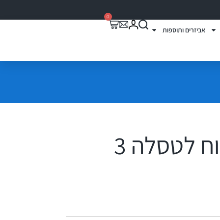
0
אביזרים ותוספות