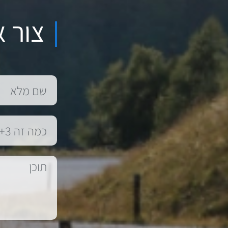
צור א