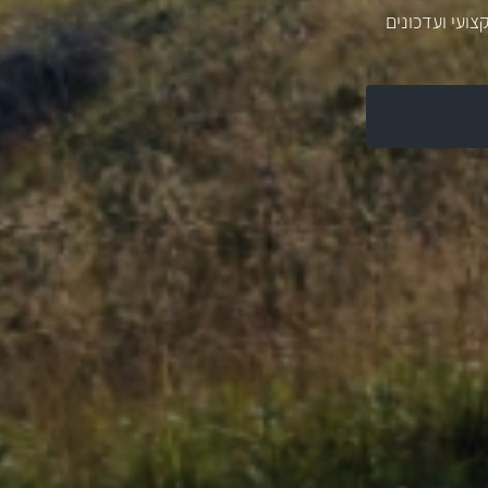
צועי ועדכונים