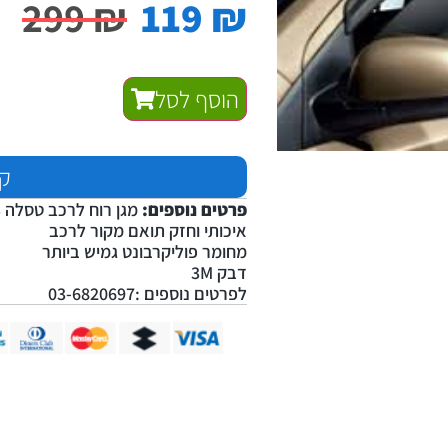
299
₪
119
₪
הוסף לסל
קנ
פרטים נוספים:
מגן רוח לרכב טסלה 3
איכותי וחזק תואם מקור לרכב
מחומר פוליקרבונט גמיש ביותר
דבק 3M
לפרטים נוספים :03-6820697