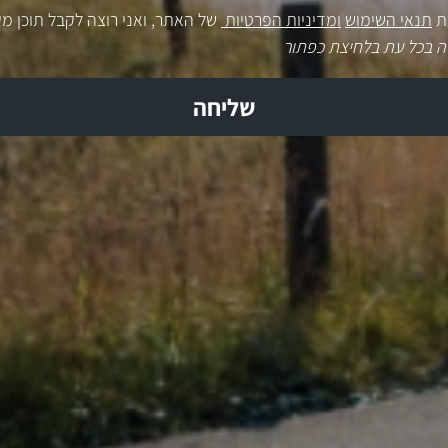
ת
תנאי השימוש
ומדיניות הפרטיות
של האתר, ואני רוצה לקבל תוכן מק
ה בכל עת בלחיצת כפתור
שליחה