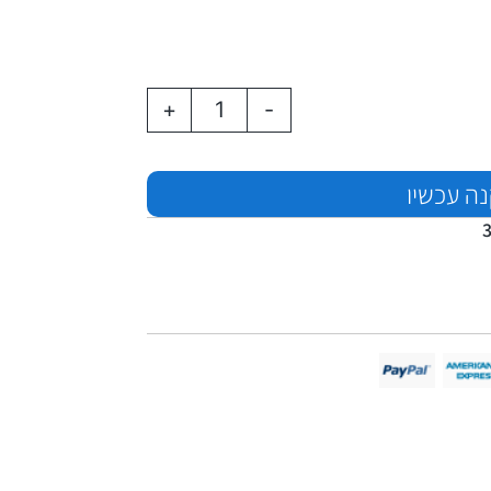
+
-
ה עכשיו