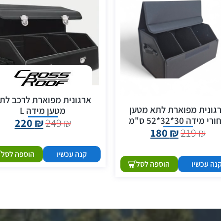
ארגונית מפוארת לרכב לת
גונית מפוארת לתא מטען
מטען מידה L
י מידה 30*32*52 ס"מ
220
₪
249
₪
180
₪
219
₪
קנה עכשיו
הוספה לסל
נה עכשיו
הוספה לסל