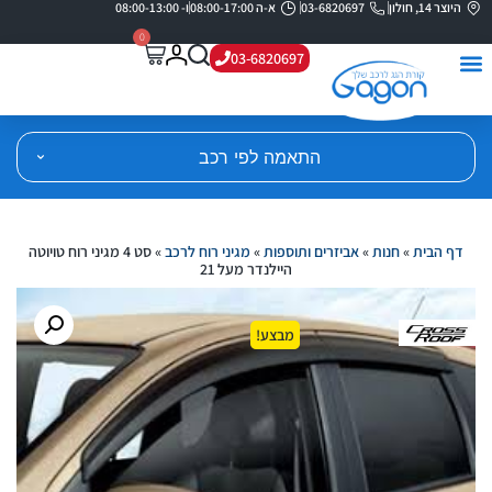
היוצר 14, חולון
03-6820697
א-ה 08:00-17:00
ו- 08:00-13:00
0
03-6820697
התאמה לפי רכב
דף הבית
»
חנות
»
אביזרים ותוספות
»
מגיני רוח לרכב
»
סט 4 מגיני רוח טויוטה
היילנדר מעל 21
מבצע!