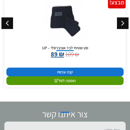
מבצע!
סט שטיחי לבד אוניברסלי – UP
89
₪
109
₪
קנה עכשיו
הוספה לסל
צור איתנו קשר