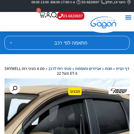
היוצר 14, חולון
03-6820697
א-ה 08:00-17:00
ו- 08:00-13:00
0
03-6820697
התאמה לפי רכב
דף הבית
»
חנות
»
אביזרים ותוספות
»
מגיני רוח לרכב
»
סט 4 מגיני רוח SKYWELL
ET-5 מעל 22
מבצע!