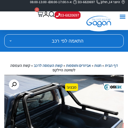
היוצר 14, חולון
03-6820697
א-ה 08:00-17:00
ו- 08:00-13:00
0
03-6820697
התאמה לפי רכב
דף הבית
»
חנות
»
אביזרים ותוספות
»
קשת העמסה לרכב
»
קשת העמסה
לטויוטה היילקס
מבצע!