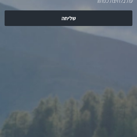
עת בלחיצת כפתור
שליחה