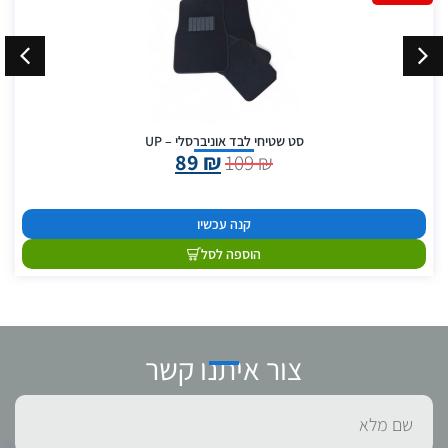
סט שטיחי לבד אוניברסלי – UP
89
₪
109
₪
קנה עכשיו
הוספה לסל
צור איתנו קשר