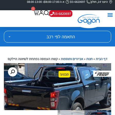
היוצר 14, חולון
03-6820697
א-ה 08:00-17:00
ו- 08:00-13:00
0
03-6820697
התאמה לפי רכב
דף הבית
»
חנות
»
אביזרים ותוספות
»
קשת העמסה נפתחת לטויוטה היילקס
מבצע!