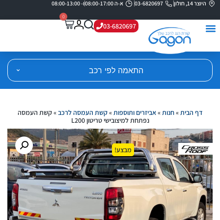
היוצר 14, חולון
03-6820697
א-ה 08:00-17:00
ו- 08:00-13:00
0
03-6820697
התאמה לפי רכב
דף הבית
»
חנות
»
אביזרים ותוספות
»
קשת העמסה לרכב
»
קשת העמסה
נפתחת למיצובישי טריטון L200
מבצע!