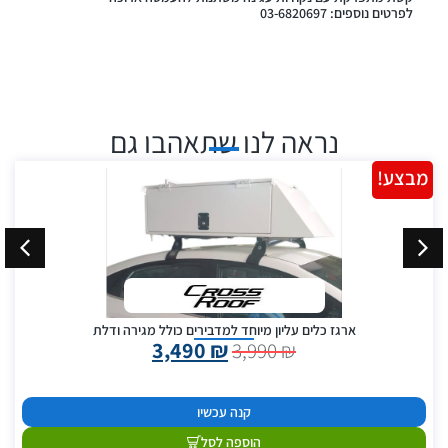
לפרטים נוספים: 03-6820697
נראה לנו שתאהבו גם
מבצע!
ארגז כלים עליון מיוחד למדבירים כולל מגירה ודלת
3,490
₪
3,990
₪
קנה עכשיו
הוספה לסל