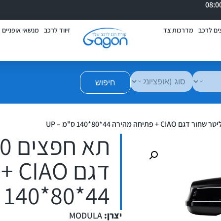
ים לרכב
מדרכות צד
זיווד לרכב
מנשאי אופניים
חיפוש
דגם
44*80*140 ס"מ – UP
יצרן:
MODULA