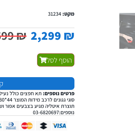
מקט:
31234
699
₪
2,299
₪
הוסף לסל
קנ
פרטים נוספים:
תא חפצים כולל נעיל
תוצרת איטליה מגיע בצבעים אפור ושח
נוספים:03-6820697