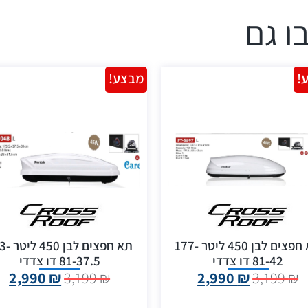
ו גם
!
מבצע!
תא חפצים לבן 450 ליטר 177-
תא חפצים לבן
81-42 דו צדדי
81-37.5 דו צדדי
2,990
₪
3,199
₪
2,990
₪
3,199
₪