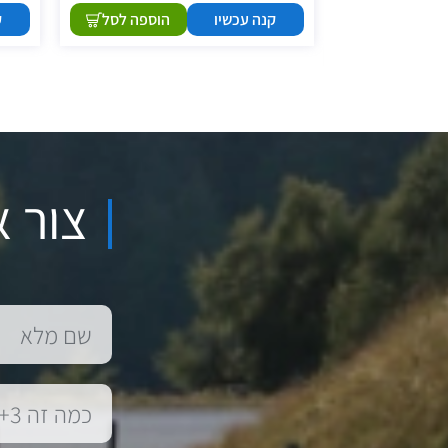
קנה עכשיו
הוספה לסל
ק
הוספה לסל
צור א