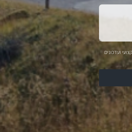
צועי ועדכונים