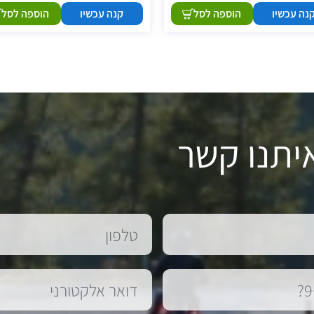
נה עכשיו
הוספה לסל
קנה עכשיו
הוספה לסל
יתנו קשר