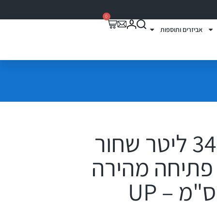
0
אביזרים ותוספות
תא חפצים 340 ליטר שחור
 CIAO + פתיחה מהירה