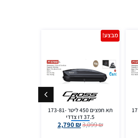
מבצע!
מבצע!
 450 ליטר 173-
תא חפצים 450 ליטר 173-81-
37.5 דו צדדי
37.5 דו צדדי
3,490
₪
2,790
₪
3,099
₪