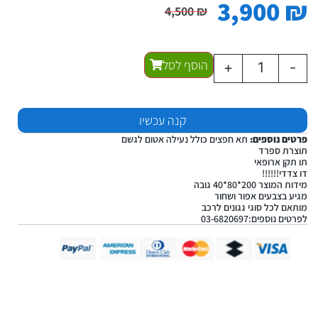
3,900
₪
4,500
₪
הוסף לסל
+
-
קנה עכשיו
פרטים נוספים:
תא חפצים כולל נעילה אטום לגשם
תוצרת ספרד
תו תקן ארופאי
דו צדדי!!!!!!
מידות המוצר 200*80*40 גובה
מגיע בצבעים אפור ושחור
מותאם לכל סוגי גגונים לרכב
לפרטים נוספים:03-6820697