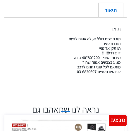
תיאור
תיאור
תא חפצים כולל נעילה אטום לגשם
תוצרת ספרד
תו תקן ארופאי
דו צדדי!!!!!!
מידות המוצר 200*80*40 גובה
מגיע בצבעים אפור ושחור
מותאם לכל סוגי גגונים לרכב
לפרטים נוספים:03-6820697
נראה לנו שתאהבו גם
מבצע!