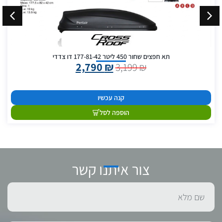
תא חפצים שחור 450 ליטר 177-81-42 דו צדדי
2,790
₪
3,199
₪
קנה עכשיו
הוספה לסל
צור איתנו קשר