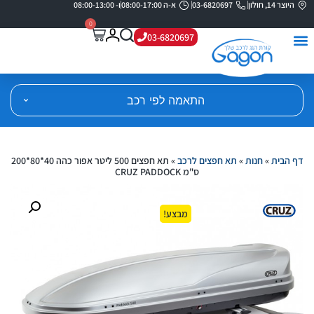
היוצר 14, חולון
03-6820697
א-ה 08:00-17:00
ו- 08:00-13:00
0
03-6820697
התאמה לפי רכב
דף הבית
»
חנות
»
תא חפצים לרכב
»
תא חפצים 500 ליטר אפור כהה 40*80*200
ס"מ CRUZ PADDOCK
מבצע!