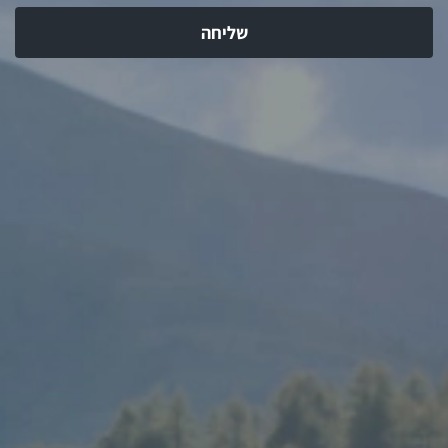
שליחה