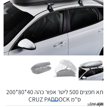
תא חפצים 500 ליטר אפור כהה 40*80*200
ס"מ CRUZ PADDOCK
יצרן:
Cruz
מקט:
31225